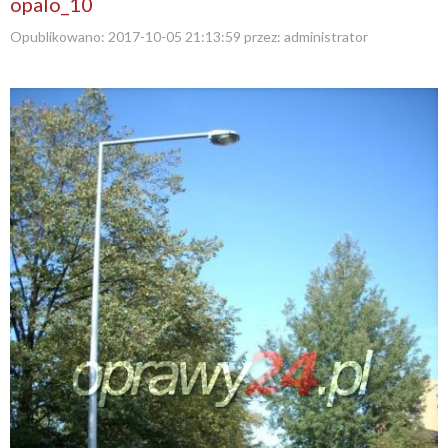
opalo_10
Opublikowano:
2017-10-05 21:13:59
przez:
administrator