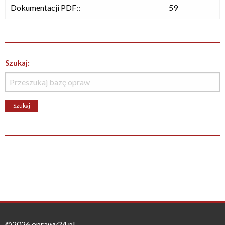
Dokumentacji PDF::
59
Szukaj:
©2026 oprawy24.pl