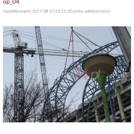
op_04
Opublikowano:
2017-08-17 23:11:20
przez:
administrator