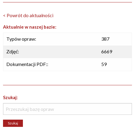
< Powrót do aktualności
Aktualnie w naszej bazie:
Typów opraw:
387
Zdjęć:
6669
Dokumentacji PDF::
59
Szukaj: