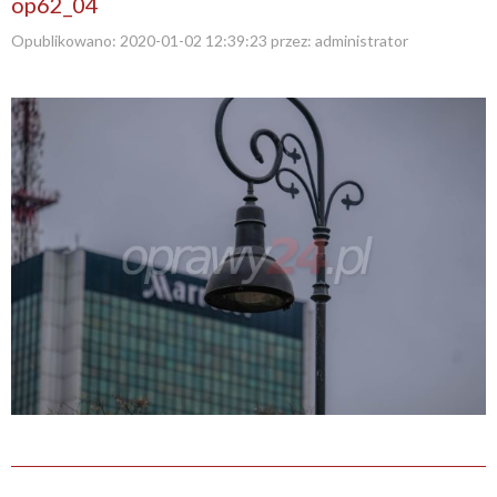
op62_04
Opublikowano:
2020-01-02 12:39:23
przez:
administrator