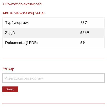
< Powrót do aktualności
Aktualnie w naszej bazie:
Typów opraw:
387
Zdjęć:
6669
Dokumentacji PDF::
59
Szukaj: