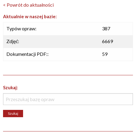
< Powrót do aktualności
Aktualnie w naszej bazie:
Typów opraw:
387
Zdjęć:
6669
Dokumentacji PDF::
59
Szukaj: