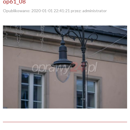
op61_08
Opublikowano:
2020-01-01 22:41:21
przez:
administrator