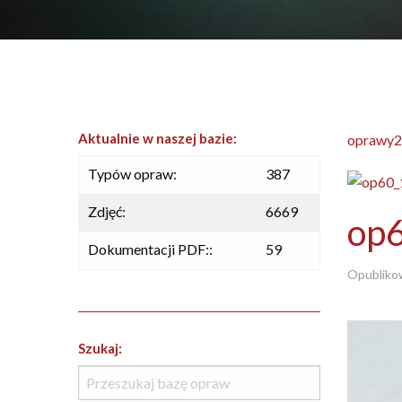
Aktualnie w naszej bazie:
oprawy2
Typów opraw:
387
Zdjęć:
6669
op
Dokumentacji PDF::
59
Opubliko
Szukaj: