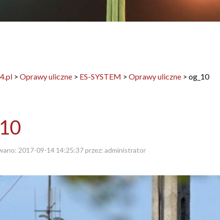
4.pl
>
Oprawy uliczne
>
ES-SYSTEM
>
Oprawy uliczne
>
og_10
_10
wano:
2017-09-14 14:25:37
przez:
administrator