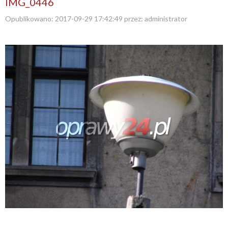
IMG_0446
Opublikowano:
2017-09-29 17:42:49
przez:
administrator