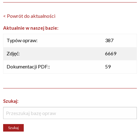
< Powrót do aktualności
Aktualnie w naszej bazie:
Typów opraw:
387
Zdjęć:
6669
Dokumentacji PDF::
59
Szukaj: