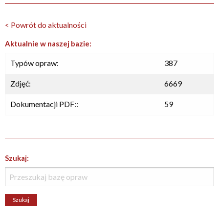
< Powrót do aktualności
Aktualnie w naszej bazie:
Typów opraw:
387
Zdjęć:
6669
Dokumentacji PDF::
59
Szukaj: