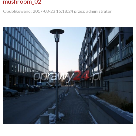
mushroom_02
Opublikowano:
2017-08-23 15:18:24
przez:
administrator