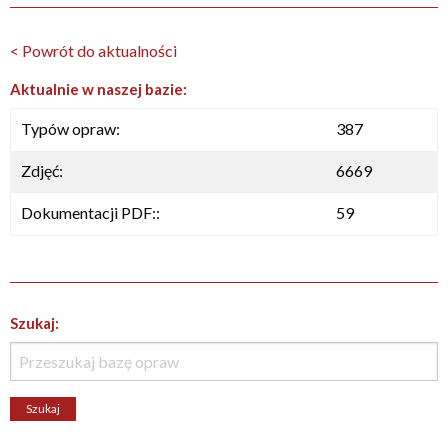
< Powrót do aktualności
Aktualnie w naszej bazie:
Typów opraw:
387
Zdjęć:
6669
Dokumentacji PDF::
59
Szukaj: