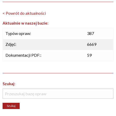
< Powrót do aktualności
Aktualnie w naszej bazie:
Typów opraw:
387
Zdjęć:
6669
Dokumentacji PDF::
59
Szukaj: