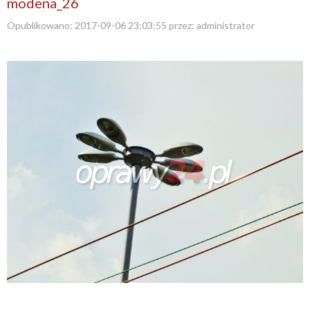
modena_26
Opublikowano:
2017-09-06 23:03:55
przez:
administrator