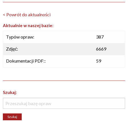
< Powrót do aktualności
Aktualnie w naszej bazie:
Typów opraw:
387
Zdjęć:
6669
Dokumentacji PDF::
59
Szukaj: