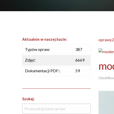
Aktualnie w naszej bazie:
oprawy2
Typów opraw:
387
Zdjęć:
6669
mo
Dokumentacji PDF::
59
Opubliko
Szukaj: