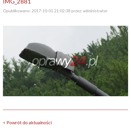
IMG_2881
Opublikowano:
2017-10-01 21:02:38
przez:
administrator
< Powrót do aktualności