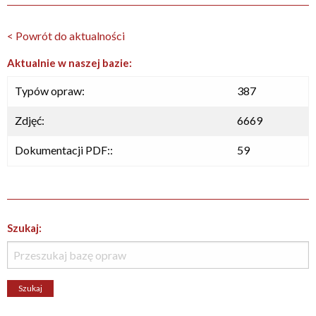
< Powrót do aktualności
Aktualnie w naszej bazie:
Typów opraw:
387
Zdjęć:
6669
Dokumentacji PDF::
59
Szukaj: