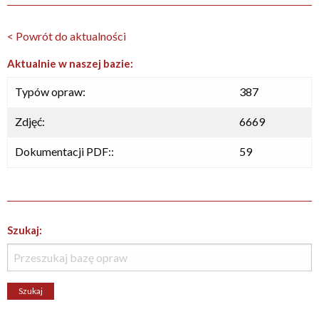
< Powrót do aktualności
Aktualnie w naszej bazie:
Typów opraw:
387
Zdjęć:
6669
Dokumentacji PDF::
59
Szukaj: