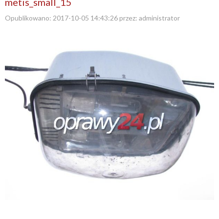
metis_small_15
Opublikowano:
2017-10-05 14:43:26
przez:
administrator