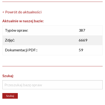
< Powrót do aktualności
Aktualnie w naszej bazie:
Typów opraw:
387
Zdjęć:
6669
Dokumentacji PDF::
59
Szukaj: