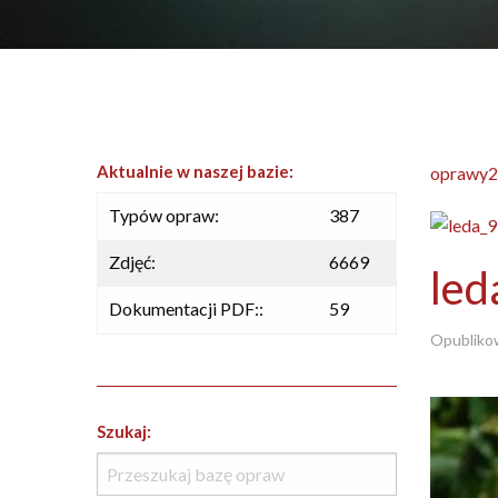
Aktualnie w naszej bazie:
oprawy2
Typów opraw:
387
Zdjęć:
6669
led
Dokumentacji PDF::
59
Opubliko
Szukaj: