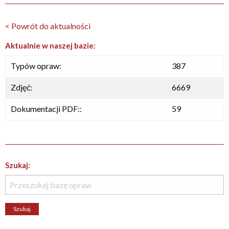
< Powrót do aktualności
Aktualnie w naszej bazie:
Typów opraw:
387
Zdjęć:
6669
Dokumentacji PDF::
59
Szukaj: