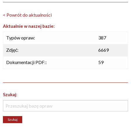
< Powrót do aktualności
Aktualnie w naszej bazie:
Typów opraw:
387
Zdjęć:
6669
Dokumentacji PDF::
59
Szukaj: