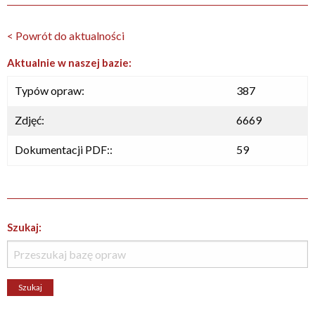
< Powrót do aktualności
Aktualnie w naszej bazie:
Typów opraw:
387
Zdjęć:
6669
Dokumentacji PDF::
59
Szukaj: