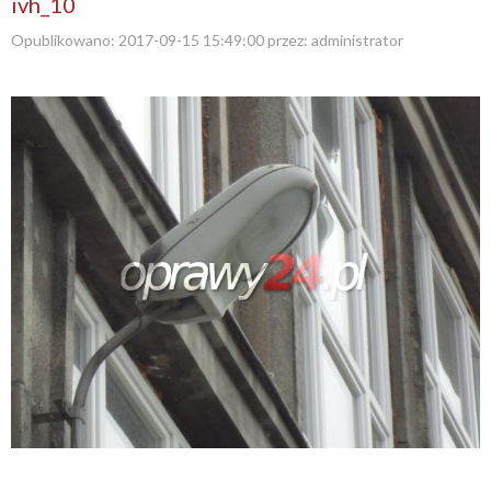
ivh_10
Opublikowano:
2017-09-15 15:49:00
przez:
administrator