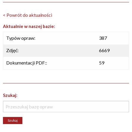
< Powrót do aktualności
Aktualnie w naszej bazie:
Typów opraw:
387
Zdjęć:
6669
Dokumentacji PDF::
59
Szukaj: