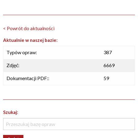
< Powrót do aktualności
Aktualnie w naszej bazie:
Typów opraw:
387
Zdjęć:
6669
Dokumentacji PDF::
59
Szukaj: