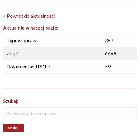
< Powrót do aktualności
Aktualnie w naszej bazie:
Typów opraw:
387
Zdjęć:
6669
Dokumentacji PDF::
59
Szukaj: