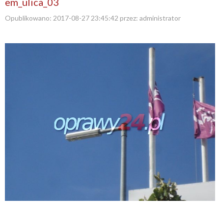
em_ulica_03
Opublikowano:
2017-08-27 23:45:42
przez:
administrator