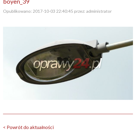
boyen_39
Opublikowano:
2017-10-03 22:40:45
przez:
administrator
< Powrót do aktualności