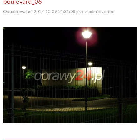
boulevard_06
Opublikowano:
2017-10-09 14:31:08
przez:
administrator