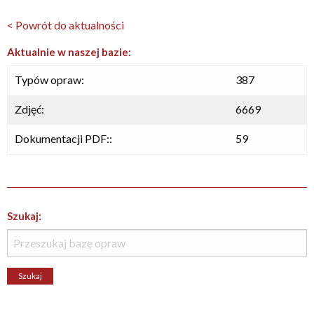
< Powrót do aktualności
Aktualnie w naszej bazie:
Typów opraw:
387
Zdjęć:
6669
Dokumentacji PDF::
59
Szukaj: