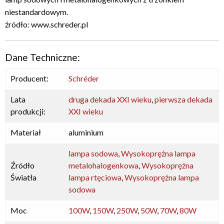
niestandardowym.
źródło: www.schreder.pl
Dane Techniczne:
Producent:
Schréder
Lata
druga dekada XXI wieku
,
pierwsza dekada
produkcji:
XXI wieku
Materiał
aluminium
lampa sodowa
,
Wysokoprężna lampa
Źródło
metalohalogenkowa
,
Wysokoprężna
Światła
lampa rtęciowa
,
Wysokoprężna lampa
sodowa
Moc
100W
,
150W
,
250W
,
50W
,
70W
,
80W