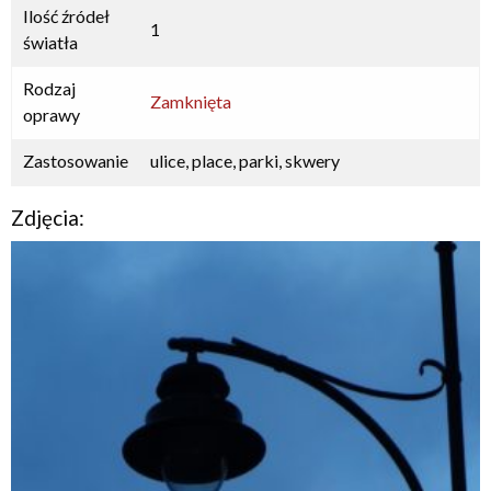
Ilość źródeł
1
światła
Rodzaj
Zamknięta
oprawy
Zastosowanie
ulice, place, parki, skwery
Zdjęcia: