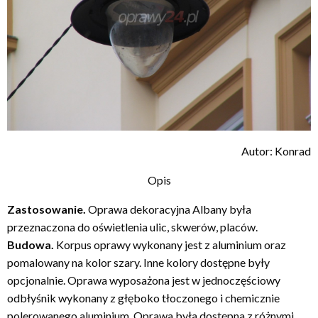
Autor: Konrad
Opis
Zastosowanie.
Oprawa dekoracyjna Albany była
przeznaczona do oświetlenia ulic, skwerów, placów.
Budowa.
Korpus oprawy wykonany jest z aluminium oraz
pomalowany na kolor szary. Inne kolory dostępne były
opcjonalnie. Oprawa wyposażona jest w jednoczęściowy
odbłyśnik wykonany z głęboko tłoczonego i chemicznie
polerowanego aluminium. Oprawa była dostępna z różnymi