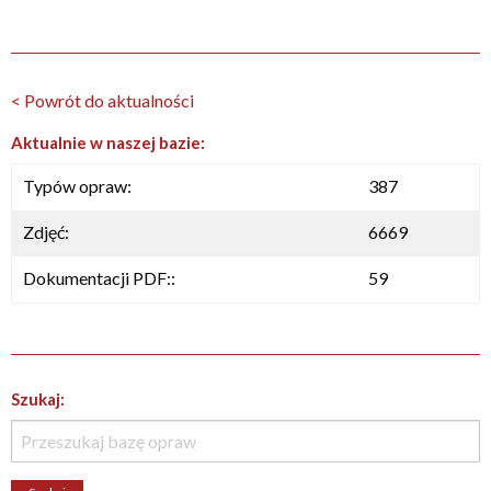
< Powrót do aktualności
Aktualnie w naszej bazie:
Typów opraw:
387
Zdjęć:
6669
Dokumentacji PDF::
59
Szukaj: