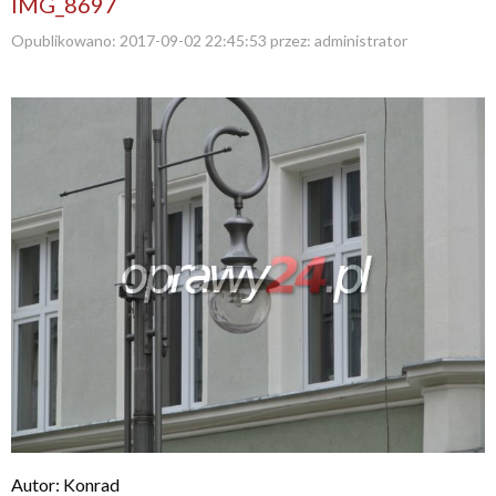
IMG_8697
Opublikowano:
2017-09-02 22:45:53
przez:
administrator
Autor: Konrad