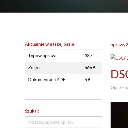
Aktualnie w naszej bazie:
oprawy2
Typów opraw:
387
Zdjęć:
6669
DS
Dokumentacji PDF::
59
Opubliko
Szukaj: