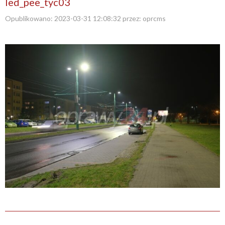
led_pee_tyc03
Opublikowano:
2023-03-31 12:08:32
przez:
oprcms