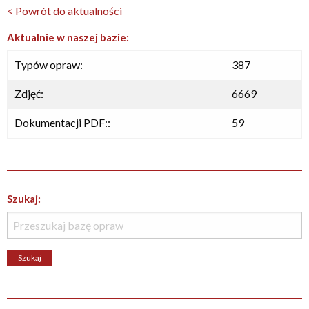
< Powrót do aktualności
Aktualnie w naszej bazie:
Typów opraw:
387
Zdjęć:
6669
Dokumentacji PDF::
59
Szukaj: