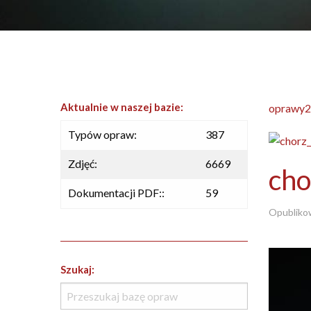
Aktualnie w naszej bazie:
oprawy2
Typów opraw:
387
Zdjęć:
6669
cho
Dokumentacji PDF::
59
Opubliko
Szukaj: