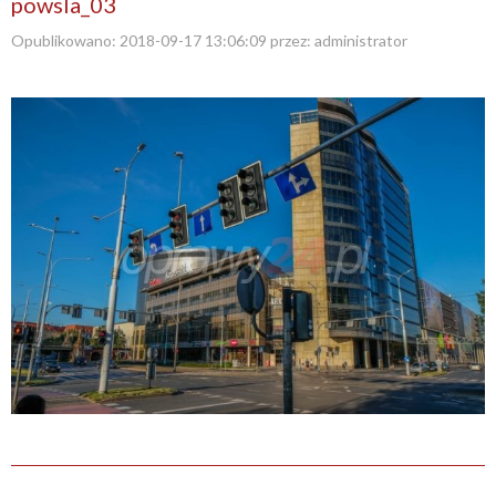
powsla_03
Opublikowano:
2018-09-17 13:06:09
przez:
administrator