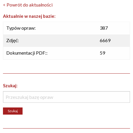
< Powrót do aktualności
Aktualnie w naszej bazie:
Typów opraw:
387
Zdjęć:
6669
Dokumentacji PDF::
59
Szukaj: