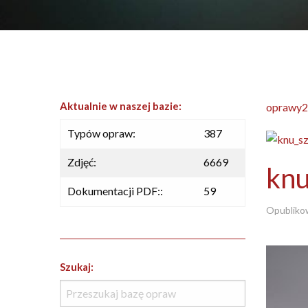
Aktualnie w naszej bazie:
oprawy2
Typów opraw:
387
Zdjęć:
6669
knu
Dokumentacji PDF::
59
Opubliko
Szukaj: