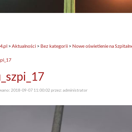
4.pl
>
Aktualności
>
Bez kategorii
>
Nowe oświetlenie na Szpitaln
_szpi_17
wano:
2018-09-07 11:00:02
przez:
administrator