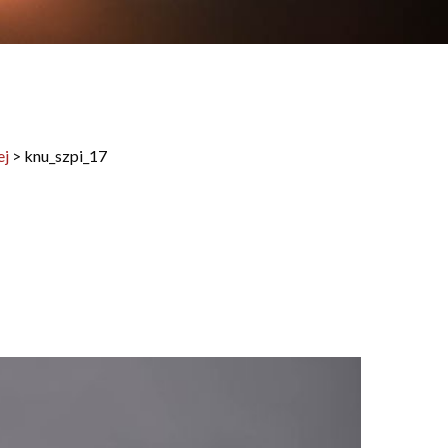
ej
>
knu_szpi_17