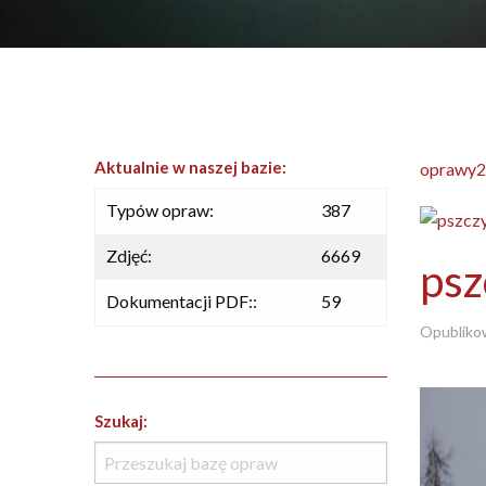
Aktualnie w naszej bazie:
oprawy2
Typów opraw:
387
Zdjęć:
6669
psz
Dokumentacji PDF::
59
Opubliko
Szukaj: