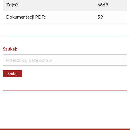
Zdjęć:
6669
Dokumentacji PDF::
59
Szukaj: