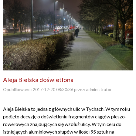
Aleja Bielska doświetlona
Opublikowano:
2017-12-20 08:30:36
przez:
administrator
Aleja Bielska to jedna z głównych ulic w Tychach. W tym roku
podjęto decyzję o doświetleniu fragmentów ciągów pieszo-
rowerowych znajdujących się wzdłuż ulicy. W tym celu do
istniejących aluminiowych słupów w ilości 95 sztuk na