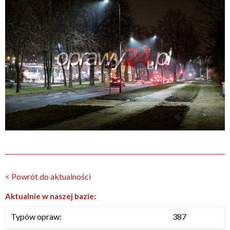
< Powrót do aktualności
Aktualnie w naszej bazie:
Typów opraw:
387