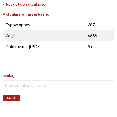
< Powrót do aktualności
Aktualnie w naszej bazie:
Typów opraw:
387
Zdjęć:
6669
Dokumentacji PDF::
59
Szukaj: