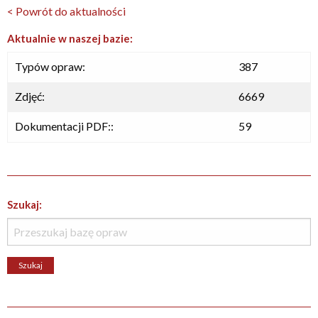
< Powrót do aktualności
Aktualnie w naszej bazie:
Typów opraw:
387
Zdjęć:
6669
Dokumentacji PDF::
59
Szukaj: