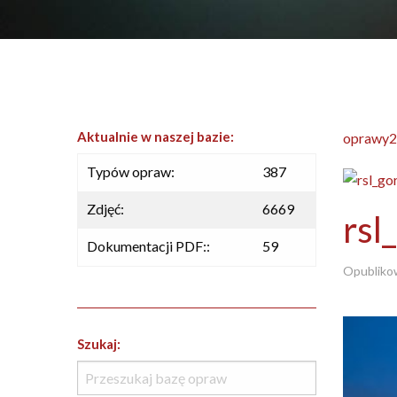
Aktualnie w naszej bazie:
oprawy2
Typów opraw:
387
Zdjęć:
6669
rsl
Dokumentacji PDF::
59
Opubliko
Szukaj: