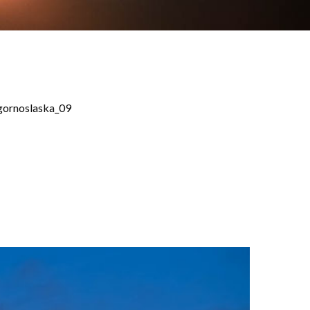
_gornoslaska_09