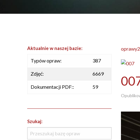
Aktualnie w naszej bazie:
oprawy2
Typów opraw:
387
Zdjęć:
6669
00
Dokumentacji PDF::
59
Opubliko
Szukaj: