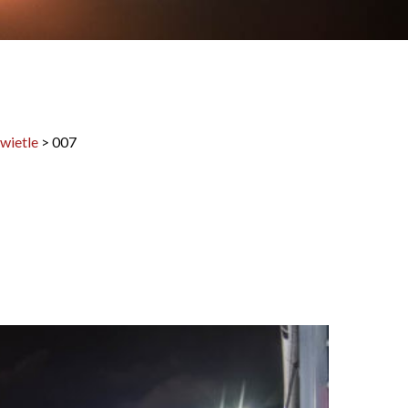
wietle
>
007