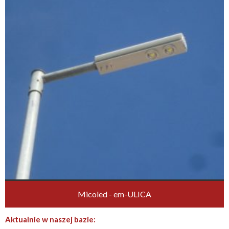
Micoled - em-ULICA
Aktualnie w naszej bazie: