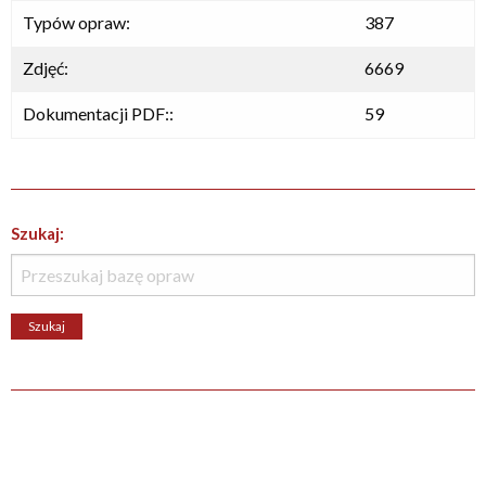
Typów opraw:
387
Zdjęć:
6669
Dokumentacji PDF::
59
Szukaj: