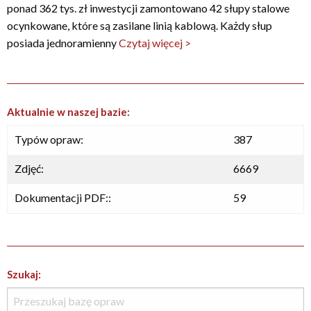
ponad 362 tys. zł inwestycji zamontowano 42 słupy stalowe
ocynkowane, które są zasilane linią kablową. Każdy słup
posiada jednoramienny
Czytaj więcej >
Aktualnie w naszej bazie:
Typów opraw:
387
Zdjęć:
6669
Dokumentacji PDF::
59
Szukaj: