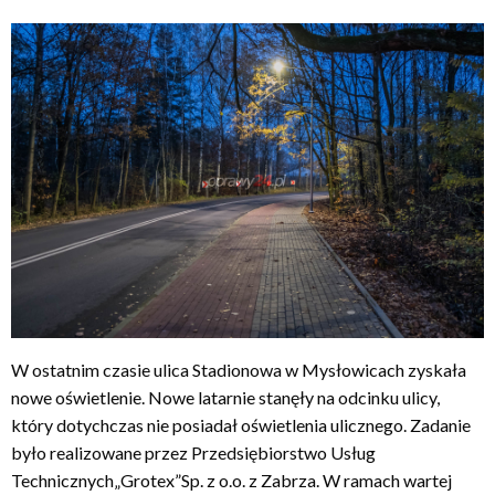
W ostatnim czasie ulica Stadionowa w Mysłowicach zyskała
nowe oświetlenie. Nowe latarnie stanęły na odcinku ulicy,
który dotychczas nie posiadał oświetlenia ulicznego. Zadanie
było realizowane przez Przedsiębiorstwo Usług
Technicznych„Grotex”Sp. z o.o. z Zabrza. W ramach wartej