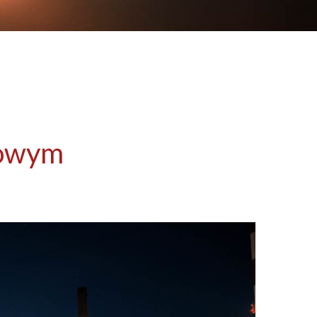
dowym