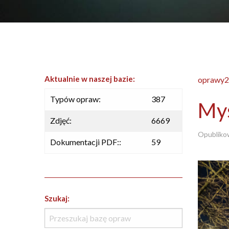
Aktualnie w naszej bazie:
oprawy2
Typów opraw:
387
Mys
Zdjęć:
6669
Opubliko
Dokumentacji PDF::
59
Szukaj: