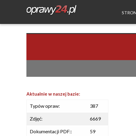
STRO
Aktualnie w naszej bazie:
Typów opraw:
387
Zdjęć:
6669
Dokumentacji PDF::
59