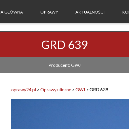
NA GŁÓWNA
OPRAWY
AKTUALNOŚCI
KO
GRD 639
Producent: GWJ
oprawy24.pl
>
Oprawy uliczne
>
GWJ
>
GRD 639