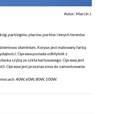
Autor: Marcin J.
róg, parkingów, placów, portów i innych terenów
nieniowo aluminium. Korpus jest malowany farbą
ydajności. Oprawa posiada odbłyśnik z
łaska szybą ze szkła hartowanego. Oprawa jest
IP65. Oprawa jest przeznaczona do zamontowania
o mocach: 40W, 60W, 80W, 100W.