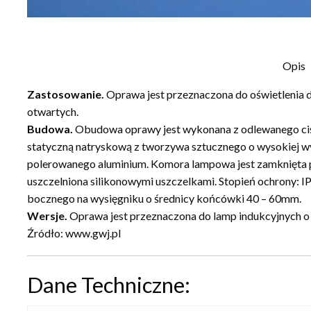
Opis
Zastosowanie.
Oprawa jest przeznaczona do oświetlenia d
otwartych.
Budowa.
Obudowa oprawy jest wykonana z odlewanego ciś
statyczną natryskową z tworzywa sztucznego o wysokiej w
polerowanego aluminium. Komora lampowa jest zamknięta p
uszczelniona silikonowymi uszczelkami. Stopień ochrony: 
bocznego na wysięgniku o średnicy końcówki 40 – 60mm.
Wersje.
Oprawa jest przeznaczona do lamp indukcyjnych 
Źródło: www.gwj.pl
Dane Techniczne: