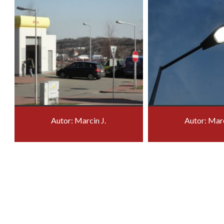
Autor: Marcin J.
Autor: Marc