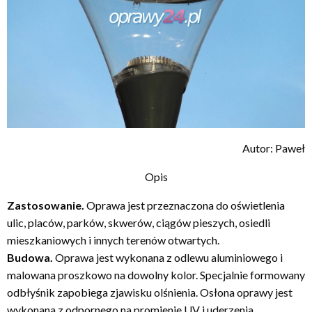
Autor: Paweł
Opis
Zastosowanie.
Oprawa jest przeznaczona do oświetlenia
ulic, placów, parków, skwerów, ciągów pieszych, osiedli
mieszkaniowych i innych terenów otwartych.
Budowa.
Oprawa jest wykonana z odlewu aluminiowego i
malowana proszkowo na dowolny kolor. Specjalnie formowany
odbłyśnik zapobiega zjawisku olśnienia. Osłona oprawy jest
wykonana z odpornego na promienie UV i uderzenia