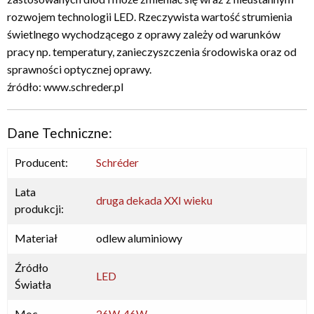
rozwojem technologii LED. Rzeczywista wartość strumienia
świetlnego wychodzącego z oprawy zależy od warunków
pracy np. temperatury, zanieczyszczenia środowiska oraz od
sprawności optycznej oprawy.
źródło: www.schreder.pl
Dane Techniczne:
Producent:
Schréder
Lata
druga dekada XXI wieku
produkcji:
Materiał
odlew aluminiowy
Źródło
LED
Światła
Moc
26W
,
46W