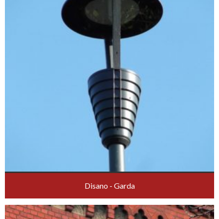
Disano - Garda