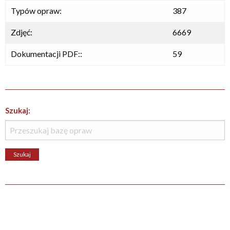
Typów opraw:
387
Zdjęć:
6669
Dokumentacji PDF::
59
Szukaj: