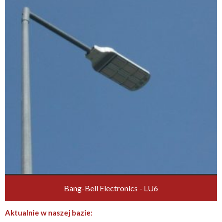
Bang-Bell Electronics - LU6
Aktualnie w naszej bazie: